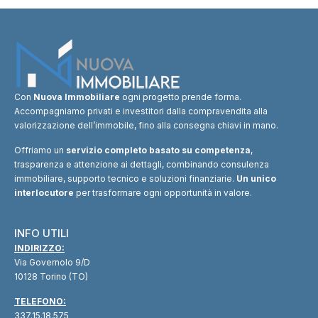
Con
Nuova Immobiliare
ogni progetto prende forma.
Accompagniamo privati e investitori dalla compravendita alla
valorizzazione dell’immobile, fino alla consegna chiavi in mano.
Offriamo un
servizio completo basato su competenza
,
trasparenza e attenzione ai dettagli, combinando consulenza
immobiliare, supporto tecnico e soluzioni finanziarie.
Un unico
interlocutore
per trasformare ogni opportunità in valore.
INFO UTILI
INDIRIZZO:
Via Governolo 9/D
10128 Torino (TO)
TELEFONO:
337.15.18.575