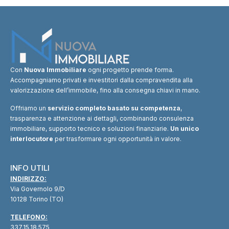
Con
Nuova Immobiliare
ogni progetto prende forma.
Accompagniamo privati e investitori dalla compravendita alla
valorizzazione dell’immobile, fino alla consegna chiavi in mano.
Offriamo un
servizio completo basato su competenza
,
trasparenza e attenzione ai dettagli, combinando consulenza
immobiliare, supporto tecnico e soluzioni finanziarie.
Un unico
interlocutore
per trasformare ogni opportunità in valore.
INFO UTILI
INDIRIZZO:
Via Governolo 9/D
10128 Torino (TO)
TELEFONO:
337.15.18.575