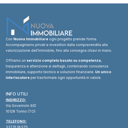
Con
Nuova Immobiliare
ogni progetto prende forma.
Accompagniamo privati e investitori dalla compravendita alla
valorizzazione dell’immobile, fino alla consegna chiavi in mano.
Offriamo un
servizio completo basato su competenza
,
trasparenza e attenzione ai dettagli, combinando consulenza
immobiliare, supporto tecnico e soluzioni finanziarie.
Un unico
interlocutore
per trasformare ogni opportunità in valore.
INFO UTILI
INDIRIZZO:
Via Governolo 9/D
10128 Torino (TO)
TELEFONO:
337.15.18.575