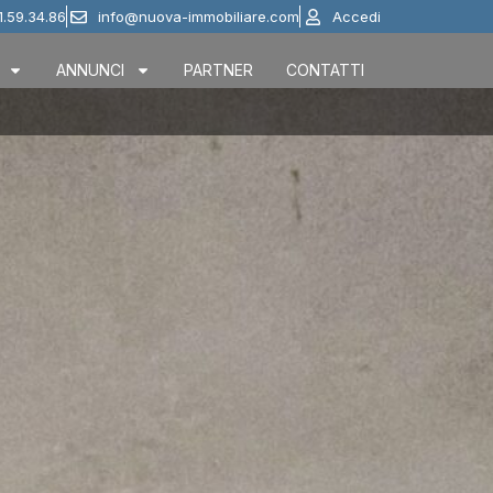
1.59.34.86
info@nuova-immobiliare.com
Accedi
ANNUNCI
PARTNER
CONTATTI