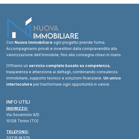
Con
Nuova Immobiliare
ogni progetto prende forma.
Accompagniamo privati e investitori dalla compravendita alla
valorizzazione dell’immobile, fino alla consegna chiavi in mano.
Offriamo un
servizio completo basato su competenza
,
trasparenza e attenzione ai dettagli, combinando consulenza
immobiliare, supporto tecnico e soluzioni finanziarie.
Un unico
interlocutore
per trasformare ogni opportunità in valore.
INFO UTILI
INDIRIZZO:
Via Governolo 9/D
10128 Torino (TO)
TELEFONO:
337.15.18.575