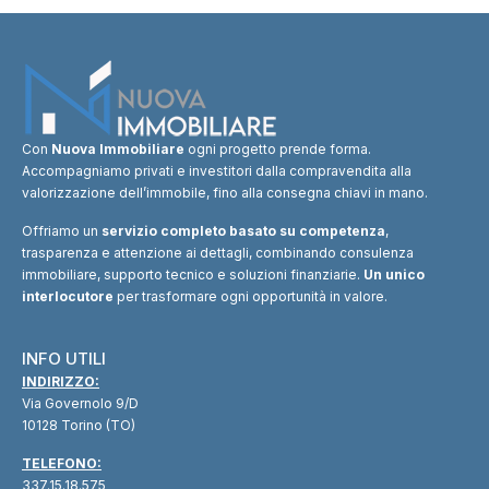
Con
Nuova Immobiliare
ogni progetto prende forma.
Accompagniamo privati e investitori dalla compravendita alla
valorizzazione dell’immobile, fino alla consegna chiavi in mano.
Offriamo un
servizio completo basato su competenza
,
trasparenza e attenzione ai dettagli, combinando consulenza
immobiliare, supporto tecnico e soluzioni finanziarie.
Un unico
interlocutore
per trasformare ogni opportunità in valore.
INFO UTILI
INDIRIZZO:
Via Governolo 9/D
10128 Torino (TO)
TELEFONO:
337.15.18.575