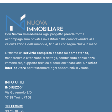
Con
Nuova Immobiliare
ogni progetto prende forma.
Accompagniamo privati e investitori dalla compravendita alla
valorizzazione dell’immobile, fino alla consegna chiavi in mano.
Offriamo un
servizio completo basato su competenza
,
trasparenza e attenzione ai dettagli, combinando consulenza
immobiliare, supporto tecnico e soluzioni finanziarie.
Un unico
interlocutore
per trasformare ogni opportunità in valore.
INFO UTILI
INDIRIZZO:
Via Governolo 9/D
10128 Torino (TO)
TELEFONO:
337.15.18.575