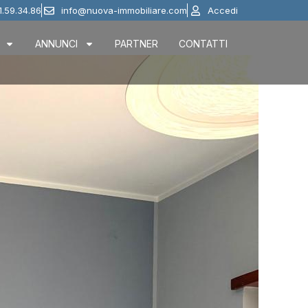
1.59.34.86
info@nuova-immobiliare.com
Accedi
ANNUNCI
PARTNER
CONTATTI