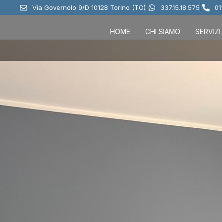
Via Governolo 9/D 10128 Torino (TO)
337.15.18.575
01
HOME
CHI SIAMO
SERVIZI