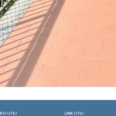
NFO UTILI
LINK UTILI