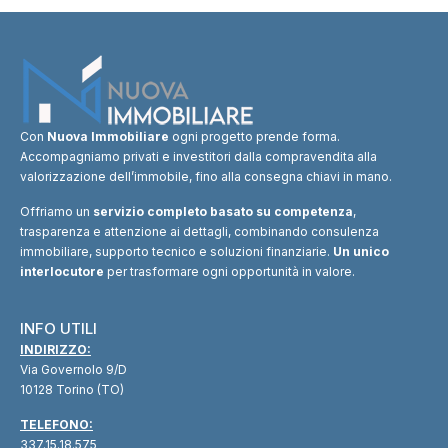
Con
Nuova Immobiliare
ogni progetto prende forma.
Accompagniamo privati e investitori dalla compravendita alla
valorizzazione dell’immobile, fino alla consegna chiavi in mano.
Offriamo un
servizio completo basato su competenza
,
trasparenza e attenzione ai dettagli, combinando consulenza
immobiliare, supporto tecnico e soluzioni finanziarie.
Un unico
interlocutore
per trasformare ogni opportunità in valore.
INFO UTILI
INDIRIZZO:
Via Governolo 9/D
10128 Torino (TO)
TELEFONO:
337.15.18.575