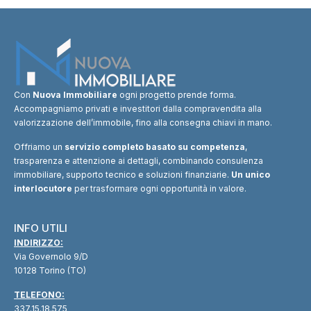
Con
Nuova Immobiliare
ogni progetto prende forma.
Accompagniamo privati e investitori dalla compravendita alla
valorizzazione dell’immobile, fino alla consegna chiavi in mano.
Offriamo un
servizio completo basato su competenza
,
trasparenza e attenzione ai dettagli, combinando consulenza
immobiliare, supporto tecnico e soluzioni finanziarie.
Un unico
interlocutore
per trasformare ogni opportunità in valore.
INFO UTILI
INDIRIZZO:
Via Governolo 9/D
10128 Torino (TO)
TELEFONO:
337.15.18.575