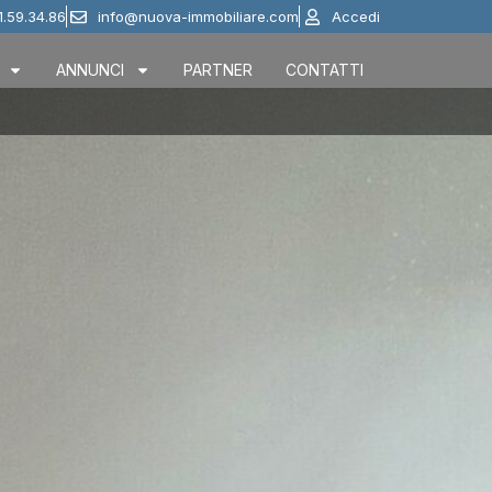
1.59.34.86
info@nuova-immobiliare.com
Accedi
ANNUNCI
PARTNER
CONTATTI