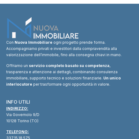
Con
Nuova Immobiliare
ogni progetto prende forma.
Accompagniamo privati e investitori dalla compravendita alla
valorizzazione dell’immobile, fino alla consegna chiavi in mano.
Offriamo un
servizio completo basato su competenza
,
trasparenza e attenzione ai dettagli, combinando consulenza
immobiliare, supporto tecnico e soluzioni finanziarie.
Un unico
interlocutore
per trasformare ogni opportunità in valore.
INFO UTILI
INDIRIZZO:
Via Governolo 9/D
10128 Torino (TO)
TELEFONO:
337.15.18.575