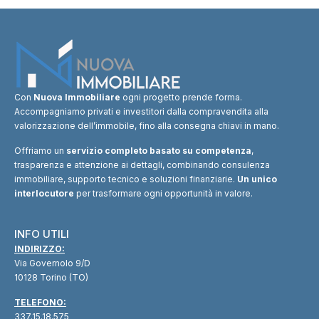
Con
Nuova Immobiliare
ogni progetto prende forma.
Accompagniamo privati e investitori dalla compravendita alla
valorizzazione dell’immobile, fino alla consegna chiavi in mano.
Offriamo un
servizio completo basato su competenza
,
trasparenza e attenzione ai dettagli, combinando consulenza
immobiliare, supporto tecnico e soluzioni finanziarie.
Un unico
interlocutore
per trasformare ogni opportunità in valore.
INFO UTILI
INDIRIZZO:
Via Governolo 9/D
10128 Torino (TO)
TELEFONO:
337.15.18.575