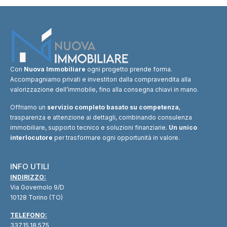
Con
Nuova Immobiliare
ogni progetto prende forma.
Accompagniamo privati e investitori dalla compravendita alla
valorizzazione dell’immobile, fino alla consegna chiavi in mano.
Offriamo un
servizio completo basato su competenza
,
trasparenza e attenzione ai dettagli, combinando consulenza
immobiliare, supporto tecnico e soluzioni finanziarie.
Un unico
interlocutore
per trasformare ogni opportunità in valore.
INFO UTILI
INDIRIZZO:
Via Governolo 9/D
10128 Torino (TO)
TELEFONO:
337.15.18.575