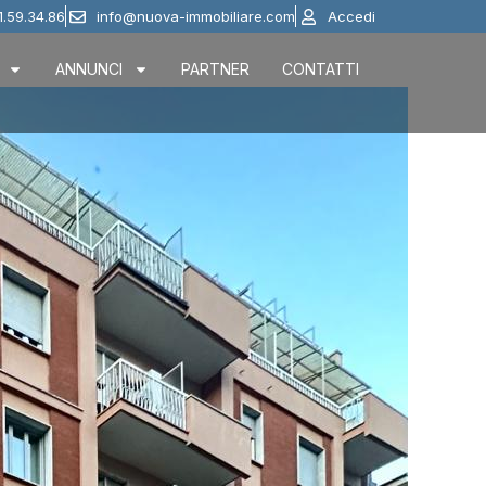
1.59.34.86
info@nuova-immobiliare.com
Accedi
ANNUNCI
PARTNER
CONTATTI