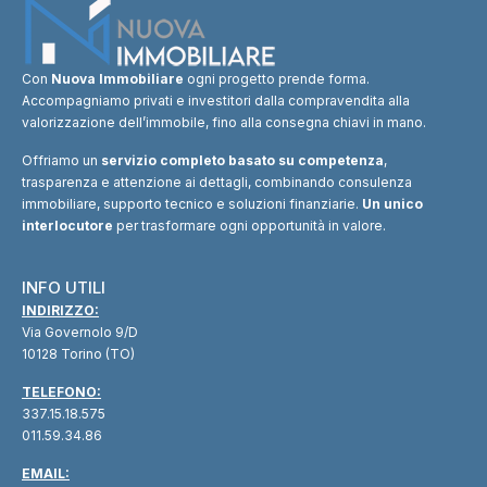
Con
Nuova Immobiliare
ogni progetto prende forma.
Accompagniamo privati e investitori dalla compravendita alla
valorizzazione dell’immobile, fino alla consegna chiavi in mano.
Offriamo un
servizio completo basato su competenza
,
trasparenza e attenzione ai dettagli, combinando consulenza
immobiliare, supporto tecnico e soluzioni finanziarie.
Un unico
interlocutore
per trasformare ogni opportunità in valore.
INFO UTILI
INDIRIZZO:
Via Governolo 9/D
10128 Torino (TO)
TELEFONO:
337.15.18.575
011.59.34.86
EMAIL: