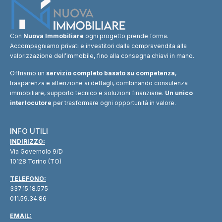
Con
Nuova Immobiliare
ogni progetto prende forma.
Accompagniamo privati e investitori dalla compravendita alla
valorizzazione dell’immobile, fino alla consegna chiavi in mano.
Offriamo un
servizio completo basato su competenza
,
trasparenza e attenzione ai dettagli, combinando consulenza
immobiliare, supporto tecnico e soluzioni finanziarie.
Un unico
interlocutore
per trasformare ogni opportunità in valore.
INFO UTILI
INDIRIZZO:
Via Governolo 9/D
10128 Torino (TO)
TELEFONO:
337.15.18.575
011.59.34.86
EMAIL: