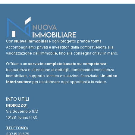
Con
Nuova Immobiliare
ogni progetto prende forma.
Accompagniamo privati e investitori dalla compravendita alla
valorizzazione dell’immobile, fino alla consegna chiavi in mano.
Offriamo un
servizio completo basato su competenza
,
trasparenza e attenzione ai dettagli, combinando consulenza
immobiliare, supporto tecnico e soluzioni finanziarie.
Un unico
interlocutore
per trasformare ogni opportunità in valore.
INFO UTILI
INDIRIZZO:
Via Governolo 9/D
10128 Torino (TO)
TELEFONO:
337.15.18.575