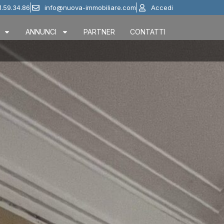
1.59.34.86
info@nuova-immobiliare.com
Accedi
ANNUNCI
PARTNER
CONTATTI