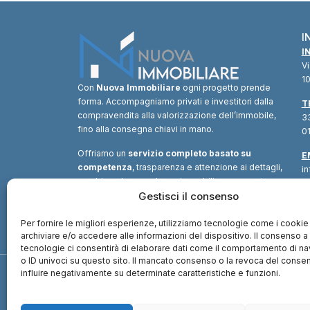
I
I
V
10
Con
Nuova Immobiliare
ogni progetto prende
forma. Accompagniamo privati e investitori dalla
T
compravendita alla valorizzazione dell’immobile,
33
fino alla consegna chiavi in mano.
01
Offriamo un
servizio completo basato su
E
competenza
, trasparenza e attenzione ai dettagli,
i
combinando consulenza immobiliare, supporto
tecnico e soluzioni finanziarie.
Gestisci il consenso
Un unico
interlocutore
per trasformare ogni opportunità in
valore.
Per fornire le migliori esperienze, utilizziamo tecnologie come i cookie
archiviare e/o accedere alle informazioni del dispositivo. Il consenso 
tecnologie ci consentirà di elaborare dati come il comportamento di n
o ID univoci su questo sito. Il mancato consenso o la revoca del cons
influire negativamente su determinate caratteristiche e funzioni.