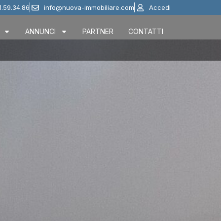
1.59.34.86
info@nuova-immobiliare.com
Accedi
ANNUNCI
PARTNER
CONTATTI