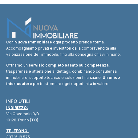
Con
Nuova Immobiliare
ogni progetto prende forma.
Accompagniamo privati e investitori dalla compravendita alla
valorizzazione dell’immobile, fino alla consegna chiavi in mano.
Offriamo un
servizio completo basato su competenza
,
trasparenza e attenzione ai dettagli, combinando consulenza
immobiliare, supporto tecnico e soluzioni finanziarie.
Un unico
interlocutore
per trasformare ogni opportunità in valore.
INFO UTILI
INDIRIZZO:
Via Governolo 9/D
10128 Torino (TO)
TELEFONO:
337.15.18.575