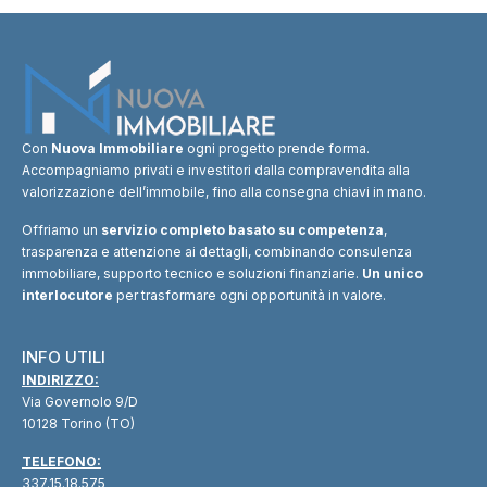
Con
Nuova Immobiliare
ogni progetto prende forma.
Accompagniamo privati e investitori dalla compravendita alla
valorizzazione dell’immobile, fino alla consegna chiavi in mano.
Offriamo un
servizio completo basato su competenza
,
trasparenza e attenzione ai dettagli, combinando consulenza
immobiliare, supporto tecnico e soluzioni finanziarie.
Un unico
interlocutore
per trasformare ogni opportunità in valore.
INFO UTILI
INDIRIZZO:
Via Governolo 9/D
10128 Torino (TO)
TELEFONO:
337.15.18.575