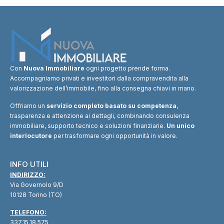
Con
Nuova Immobiliare
ogni progetto prende forma.
Accompagniamo privati e investitori dalla compravendita alla
valorizzazione dell’immobile, fino alla consegna chiavi in mano.
Offriamo un
servizio completo basato su competenza
,
trasparenza e attenzione ai dettagli, combinando consulenza
immobiliare, supporto tecnico e soluzioni finanziarie.
Un unico
interlocutore
per trasformare ogni opportunità in valore.
INFO UTILI
INDIRIZZO:
Via Governolo 9/D
10128 Torino (TO)
TELEFONO:
337.15.18.575