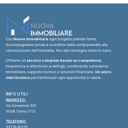
Con
Nuova Immobiliare
ogni progetto prende forma.
Accompagniamo privati e investitori dalla compravendita alla
valorizzazione dell’immobile, fino alla consegna chiavi in mano.
Offriamo un
servizio completo basato su competenza
,
trasparenza e attenzione ai dettagli, combinando consulenza
immobiliare, supporto tecnico e soluzioni finanziarie.
Un unico
interlocutore
per trasformare ogni opportunità in valore.
INFO UTILI
INDIRIZZO:
Via Governolo 9/D
10128 Torino (TO)
TELEFONO:
337.15.18.575