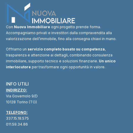
Con
Nuova Immobiliare
ogni progetto prende forma.
Accompagniamo privati e investitori dalla compravendita alla
valorizzazione dell’immobile, fino alla consegna chiavi in mano.
Offriamo un
servizio completo basato su competenza
,
trasparenza e attenzione ai dettagli, combinando consulenza
immobiliare, supporto tecnico e soluzioni finanziarie.
Un unico
interlocutore
per trasformare ogni opportunità in valore.
INFO UTILI
INDIRIZZO:
Via Governolo 9/D
10128 Torino (TO)
TELEFONO:
337.15.18.575
011.59.34.86