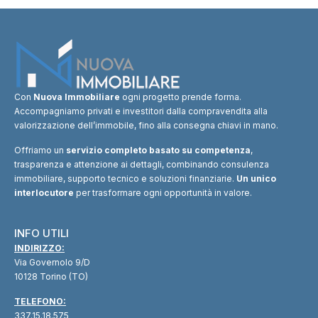
Con
Nuova Immobiliare
ogni progetto prende forma.
Accompagniamo privati e investitori dalla compravendita alla
valorizzazione dell’immobile, fino alla consegna chiavi in mano.
Offriamo un
servizio completo basato su competenza
,
trasparenza e attenzione ai dettagli, combinando consulenza
immobiliare, supporto tecnico e soluzioni finanziarie.
Un unico
interlocutore
per trasformare ogni opportunità in valore.
INFO UTILI
INDIRIZZO:
Via Governolo 9/D
10128 Torino (TO)
TELEFONO:
337.15.18.575