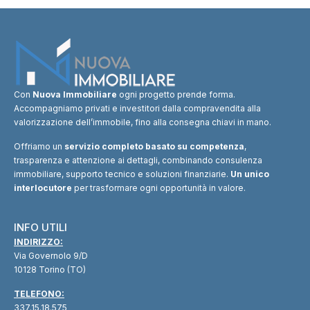
Con
Nuova Immobiliare
ogni progetto prende forma.
Accompagniamo privati e investitori dalla compravendita alla
valorizzazione dell’immobile, fino alla consegna chiavi in mano.
Offriamo un
servizio completo basato su competenza
,
trasparenza e attenzione ai dettagli, combinando consulenza
immobiliare, supporto tecnico e soluzioni finanziarie.
Un unico
interlocutore
per trasformare ogni opportunità in valore.
INFO UTILI
INDIRIZZO:
Via Governolo 9/D
10128 Torino (TO)
TELEFONO:
337.15.18.575