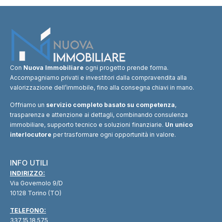
Con
Nuova Immobiliare
ogni progetto prende forma.
Accompagniamo privati e investitori dalla compravendita alla
valorizzazione dell’immobile, fino alla consegna chiavi in mano.
Offriamo un
servizio completo basato su competenza
,
trasparenza e attenzione ai dettagli, combinando consulenza
immobiliare, supporto tecnico e soluzioni finanziarie.
Un unico
interlocutore
per trasformare ogni opportunità in valore.
INFO UTILI
INDIRIZZO:
Via Governolo 9/D
10128 Torino (TO)
TELEFONO:
337.15.18.575