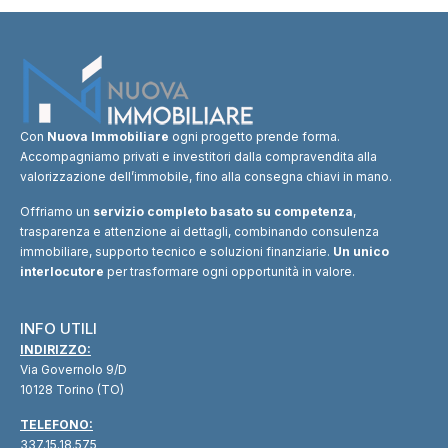
Con
Nuova Immobiliare
ogni progetto prende forma.
Accompagniamo privati e investitori dalla compravendita alla
valorizzazione dell’immobile, fino alla consegna chiavi in mano.
Offriamo un
servizio completo basato su competenza
,
trasparenza e attenzione ai dettagli, combinando consulenza
immobiliare, supporto tecnico e soluzioni finanziarie.
Un unico
interlocutore
per trasformare ogni opportunità in valore.
INFO UTILI
INDIRIZZO:
Via Governolo 9/D
10128 Torino (TO)
TELEFONO:
337.15.18.575