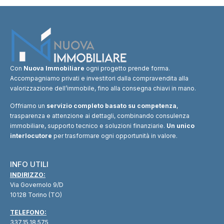
Con
Nuova Immobiliare
ogni progetto prende forma.
Accompagniamo privati e investitori dalla compravendita alla
valorizzazione dell’immobile, fino alla consegna chiavi in mano.
Offriamo un
servizio completo basato su competenza
,
trasparenza e attenzione ai dettagli, combinando consulenza
immobiliare, supporto tecnico e soluzioni finanziarie.
Un unico
interlocutore
per trasformare ogni opportunità in valore.
INFO UTILI
INDIRIZZO:
Via Governolo 9/D
10128 Torino (TO)
TELEFONO:
337.15.18.575