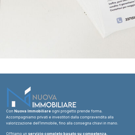
Con
Nuova Immobiliare
ogni progetto prende forma.
Accompagniamo privati e investitori dalla compravendita alla
valorizzazione dell’immobile, fino alla consegna chiavi in mano.
Offriamo un
servizio completo basato su competenza
,