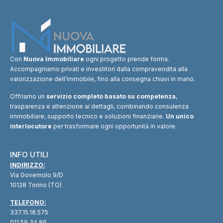
Con
Nuova Immobiliare
ogni progetto prende forma.
Accompagniamo privati e investitori dalla compravendita alla
valorizzazione dell’immobile, fino alla consegna chiavi in mano.
Offriamo un
servizio completo basato su competenza
,
trasparenza e attenzione ai dettagli, combinando consulenza
immobiliare, supporto tecnico e soluzioni finanziarie.
Un unico
interlocutore
per trasformare ogni opportunità in valore.
INFO UTILI
INDIRIZZO:
Via Governolo 9/D
10128 Torino (TO)
TELEFONO:
337.15.18.575
011.59.34.86