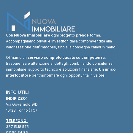
Con
Nuova Immobiliare
ogni progetto prende forma.
Accompagniamo privati e investitori dalla compravendita alla
valorizzazione dell’immobile, fino alla consegna chiavi in mano.
Offriamo un
servizio completo basato su competenza
,
trasparenza e attenzione ai dettagli, combinando consulenza
immobiliare, supporto tecnico e soluzioni finanziarie.
Un unico
interlocutore
per trasformare ogni opportunità in valore.
INFO UTILI
INDIRIZZO:
Via Governolo 9/D
10128 Torino (TO)
TELEFONO:
337.15.18.575
011.59.34.86