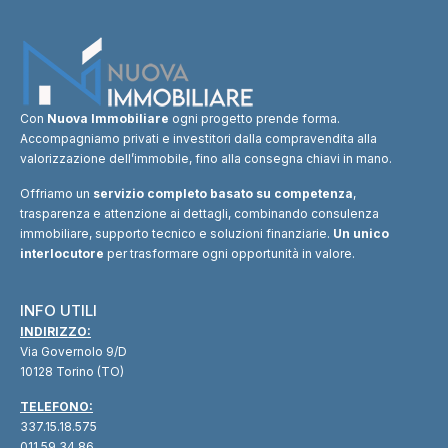
Con
Nuova Immobiliare
ogni progetto prende forma.
Accompagniamo privati e investitori dalla compravendita alla
valorizzazione dell’immobile, fino alla consegna chiavi in mano.
Offriamo un
servizio completo basato su competenza
,
trasparenza e attenzione ai dettagli, combinando consulenza
immobiliare, supporto tecnico e soluzioni finanziarie.
Un unico
interlocutore
per trasformare ogni opportunità in valore.
INFO UTILI
INDIRIZZO:
Via Governolo 9/D
10128 Torino (TO)
TELEFONO:
337.15.18.575
011.59.34.86