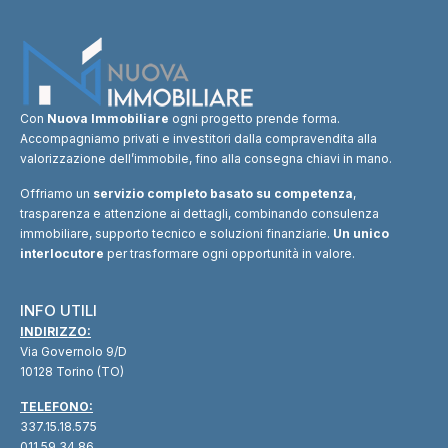
Con
Nuova Immobiliare
ogni progetto prende forma.
Accompagniamo privati e investitori dalla compravendita alla
valorizzazione dell’immobile, fino alla consegna chiavi in mano.
Offriamo un
servizio completo basato su competenza
,
trasparenza e attenzione ai dettagli, combinando consulenza
immobiliare, supporto tecnico e soluzioni finanziarie.
Un unico
interlocutore
per trasformare ogni opportunità in valore.
INFO UTILI
INDIRIZZO:
Via Governolo 9/D
10128 Torino (TO)
TELEFONO:
337.15.18.575
011.59.34.86