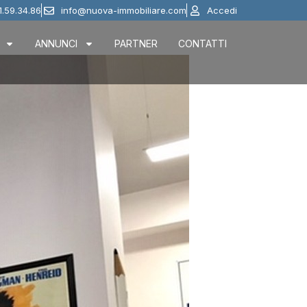
1.59.34.86
info@nuova-immobiliare.com
Accedi
ANNUNCI
PARTNER
CONTATTI