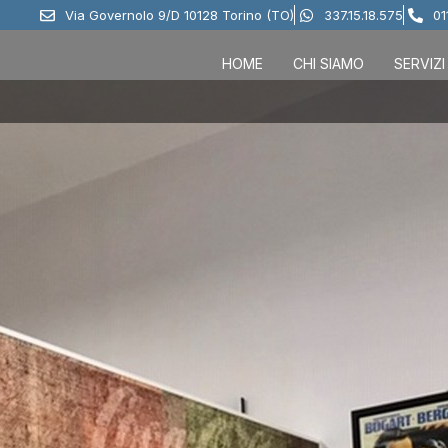
Via Governolo 9/D 10128 Torino (TO)
337.15.18.575
01
HOME
CHI SIAMO
SERVIZI