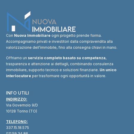
Con
Nuova Immobiliare
ogni progetto prende forma.
Accompagniamo privati e investitori dalla compravendita alla
valorizzazione dell’immobile, fino alla consegna chiavi in mano.
Offriamo un
servizio completo basato su competenza
,
trasparenza e attenzione ai dettagli, combinando consulenza
immobiliare, supporto tecnico e soluzioni finanziarie.
Un unico
interlocutore
per trasformare ogni opportunità in valore.
INFO UTILI
INDIRIZZO:
Via Governolo 9/D
10128 Torino (TO)
TELEFONO:
337.15.18.575
011.59.34.86