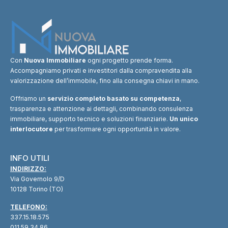
Con
Nuova Immobiliare
ogni progetto prende forma.
Accompagniamo privati e investitori dalla compravendita alla
valorizzazione dell’immobile, fino alla consegna chiavi in mano.
Offriamo un
servizio completo basato su competenza
,
trasparenza e attenzione ai dettagli, combinando consulenza
immobiliare, supporto tecnico e soluzioni finanziarie.
Un unico
interlocutore
per trasformare ogni opportunità in valore.
INFO UTILI
INDIRIZZO:
Via Governolo 9/D
10128 Torino (TO)
TELEFONO:
337.15.18.575
011.59.34.86