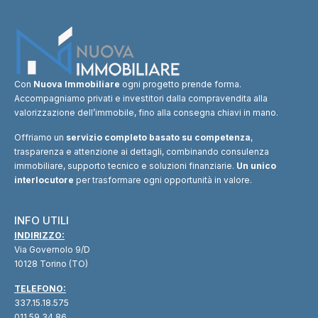
Con
Nuova Immobiliare
ogni progetto prende forma.
Accompagniamo privati e investitori dalla compravendita alla
valorizzazione dell’immobile, fino alla consegna chiavi in mano.
Offriamo un
servizio completo basato su competenza
,
trasparenza e attenzione ai dettagli, combinando consulenza
immobiliare, supporto tecnico e soluzioni finanziarie.
Un unico
interlocutore
per trasformare ogni opportunità in valore.
INFO UTILI
INDIRIZZO:
Via Governolo 9/D
10128 Torino (TO)
TELEFONO:
337.15.18.575
011.59.34.86