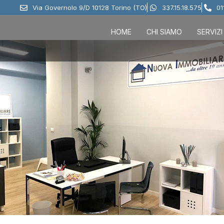
Via Governolo 9/D 10128 Torino (TO)
337.15.18.575
01
HOME
CHI SIAMO
SERVIZI