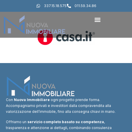
337.15.18.575
011.59.34.86
Con
Nuova Immobiliare
ogni progetto prende forma.
Accompagniamo privati e investitori dalla compravendita alla
valorizzazione dell’immobile, fino alla consegna chiavi in mano.
Offriamo un
servizio completo basato su competenza
,
trasparenza e attenzione ai dettagli, combinando consulenza