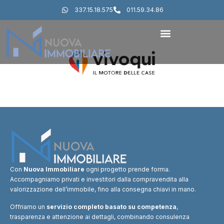
337.15.18.575
011.59.34.86
Con
Nuova Immobiliare
ogni progetto prende forma.
Accompagniamo privati e investitori dalla compravendita alla
valorizzazione dell’immobile, fino alla consegna chiavi in mano.
Offriamo un
servizio completo basato su competenza
,
trasparenza e attenzione ai dettagli, combinando consulenza