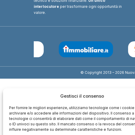
tecnico e soluzioni finanziarie.
Un unico
interlocutore
per trasformare ogni opportunità in
valore.
© Copyright 2013 – 2026 Nuova I
Gestisci il consenso
Per fornire le migliori esperienze, utilizziamo tecnologie come i cookie
archiviare e/o accedere alle informazioni del dispositivo. Il consenso 
tecnologie ci consentirà di elaborare dati come il comportamento di n
o ID univoci su questo sito. Il mancato consenso o la revoca del cons
influire negativamente su determinate caratteristiche e funzioni.