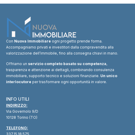
Con
Nuova Immobiliare
ogni progetto prende forma.
Accompagniamo privati e investitori dalla compravendita alla
valorizzazione dell’immobile, fino alla consegna chiavi in mano.
Offriamo un
servizio completo basato su competenza
,
trasparenza e attenzione ai dettagli, combinando consulenza
immobiliare, supporto tecnico e soluzioni finanziarie.
Un unico
interlocutore
per trasformare ogni opportunità in valore.
INFO UTILI
INDIRIZZO:
Via Governolo 9/D
10128 Torino (TO)
TELEFONO:
337.15.18.575